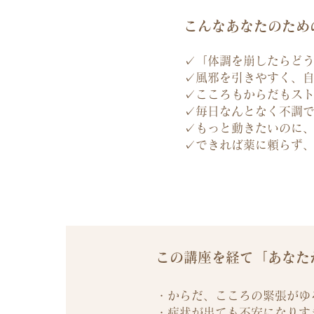
​こんなあなたのた
✓「体調を崩したらど
​✓風邪を引きやすく、
✓こころもからだもス
✓毎日なんとなく不調
✓もっと動きたいのに
✓できれば薬に頼らず
この講座を経て「あなた
・からだ、こころの緊張がゆ
・症状が出ても不安になりす