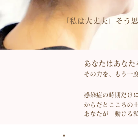
「私は大丈夫」そう
あなたはあなた
その力を、もう一
感染症の時期だけ
​からだとこころの
あなたが「動ける