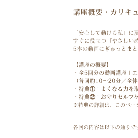
講座概要・カリキ
​「安心して動ける私」に
すぐに役立つ『やさしい
5本の動画にぎゅっとま
【講座の概要】
・全5回分の動画講座＋
（各回約10～20分／全体
・特典①：よくなる力を取
・特典②：お守りセルフケ
※特典の詳細は、このペー
各回の内容は以下の通りで