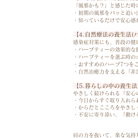
「風邪かも？」と感じた時
・初期の風邪をパッと追い
・知っているだけで安心感
【4.自然療法の養生法(
感染症対策にも、普段の健
・ハーブティーの効果的な
・ハーブティーを選ぶ時の
・おすすめのハーブ7つを
・自然治癒力を支える「非
【5.暮らしの中の養生法
やさしく続けられる「安心
・今日からすぐ取り入れら
・からだとこころをやさし
・不安に寄り添い、「動け
肩の力を抜いて、楽な気持