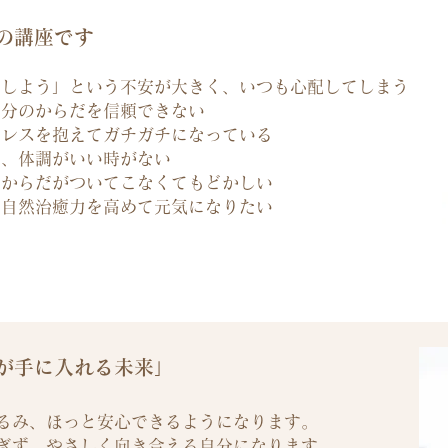
めの講座です
うしよう」という不安が大きく、いつも心配してしまう
自分のからだを信頼できない
トレスを抱えてガチガチになっている
で、体調がいい時がない
、からだがついてこなくてもどかしい
、自然治癒力を高めて元気になりたい
が手に入れる未来」
るみ、ほっと安心できるようになります。
ぎず、やさしく向き合える自分になります。