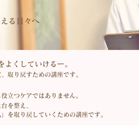
思える日々へ
をよくしていけるー。
度、取り戻すための講座です。
に役立つケアではありません。
土台を整え、
私」を取り戻していくための講座です。