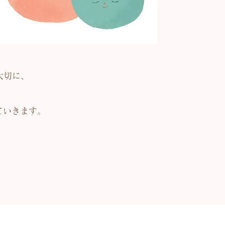
大切に、
ていきます。