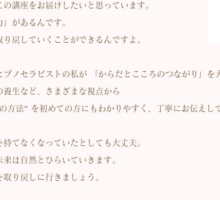
この講座をお届けしたいと思っています。
力」があるんです。
取り戻していくことができるんですよ。
ヒプノセラピストの私が 「からだとこころのつながり」を
の養生など、さまざまな視点から
の方法” を初めての方にもわかりやすく、丁寧にお伝えし
を持てなくなっていたとしても大丈夫。
未来は自然とひらいていきます。
を取り戻しに行きましょう。