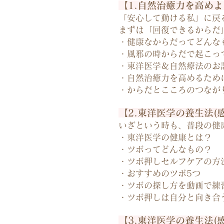
【1.自然治癒力を高め
「安心して動ける私」に戻
まずは「回復できるからだ
・健康なからだってどんな
・風邪の時からだで起こっ
・東洋医学＆自然療法のお
・自然治癒力を高めるため
・からだとこころのつなが
【2.東洋医学の養生法
いざという時も、普段の健
・東洋医学の健康とは？
・ツボってどんなもの？
・ツボ押しセルフケアの方
・おすすめのツボ5つ
・ツボの探し方を動画で練
・ツボ押しは自分と向き合
【3.東洋医学の養生法(