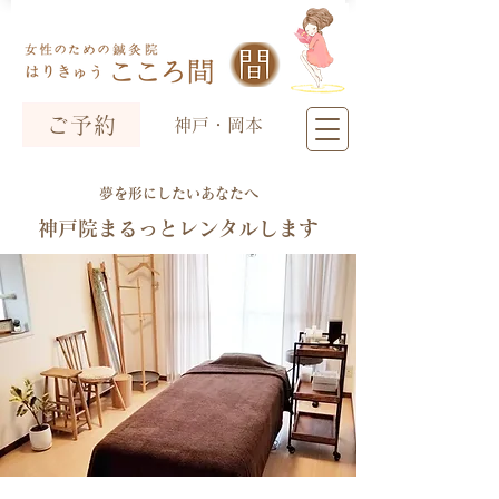
ご予約
神戸・岡本
​夢を形にしたいあなたへ
神戸院まるっとレンタルします