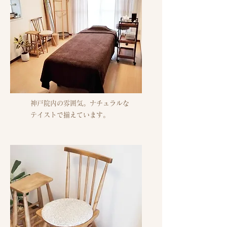
​神戸院内の雰囲気。ナチュラルな
テイストで揃えています。