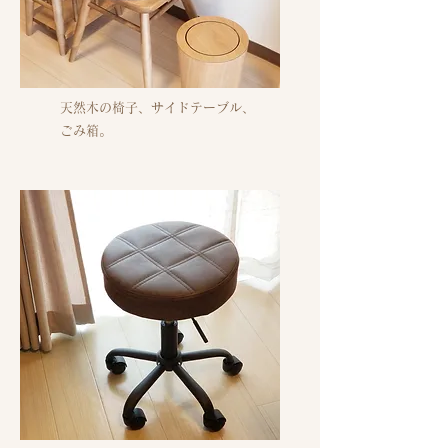
​天然木の椅子、サイドテーブル、
ごみ箱。