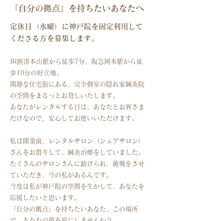
「自分の拠点」を持ちたいあなたへ
定休日（水曜）に神戸院を固定利用して
くださる方を募集します。
JR摂津本山駅から徒歩7分、阪急岡本駅から徒
歩10分の好立地。
閑静な住宅街にある、
完全個室の隠れ家鍼灸院
の空間をまるっとお貸しいたします。
あなたがレンタルする日は、あなたとお客さま
だけなので、安心してお使いいただけます。
私は開業前、レンタルサロン（シェアサロン）
さんをお借りして、
鍼灸治療をしていました。
たくさんのサロンさんに助けられ、挑戦をさせ
ていただき、今の私があるんです。
今度は私が神戸院の空間を生かして、あなたを
応援したいと思います。
「自分の拠点」を持ちたいあなた、この場所
で、あなたの夢を形にしませんか？