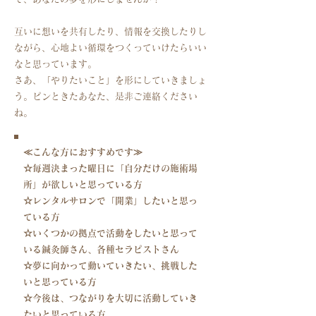
​互いに想いを共有したり、情報を交換したりし
ながら、心地よい循環をつくっていけたらいい
なと思っています。
さあ、「やりたいこと」を形にしていきましょ
う。
ピンときたあなた、是非ご連絡ください
ね。
≪こんな方
におすすめです≫
☆毎週決まった曜日に「自分だけの施術場
所」が欲しいと思っている方
☆レンタルサロンで「開業」したいと思っ
ている方
​☆いくつかの拠点で活動をしたいと思って
いる鍼灸師さん、各種セラピストさん
☆夢に向かって動いていきたい、挑戦した
いと思っている方
☆今後は、つながりを大切に活動していき
たいと思っている方