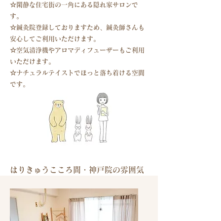
​☆閑静な住宅街の一角にある隠れ家サロンで
す。
​☆鍼灸院登録しておりますため、鍼灸師さんも
安心してご利用いただけます。
☆空気清浄機やアロマディフューザーもご利用
いただけます。
​☆ナチュラルテイストでほっと落ち着ける空間
です。
はりきゅうこころ間・神戸院の雰囲気