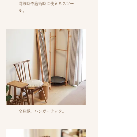
問診時や施術時に使えるスツー
ル。
全身鏡、ハンガーラック。