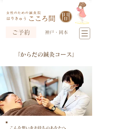
ご予約
神戸・岡本
『か
らだの鍼灸コース』
こんな想いをお持ちのあなたへ