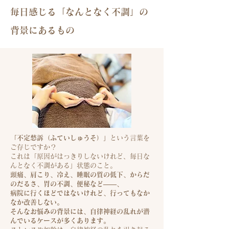
毎日感じる「なんとなく不調」の
背景にあるもの
「不定愁訴（ふていしゅうそ）」
という言葉を
ご存じですか？
これは
「原因がはっきりしないけれど、毎日な
んとなく不調がある」状態
のこと。
頭痛、肩こり、冷え、睡眠の質の低下、からだ
のだるさ、胃の不調、便秘など——、
病院に行くほどではないけれど、行ってもなか
なか改善しない。
そんなお悩みの背景には、自律神経の乱れが潜
んでいるケースが多くあります。