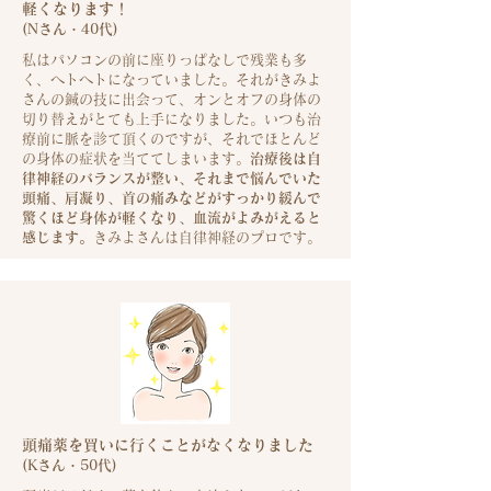
軽くなります！
(N
さん・40代)
私はパソコンの前に座りっぱなしで残業も多
く、ヘトヘトになっていました。それがきみよ
さんの鍼の技に出会って、
オンとオフの身体の
切り替えがとても上手になりました。
いつも治
療前に脈を診て頂くのですが、それでほとんど
の身体の症状を当ててしまいます。
治療後は自
律神経のバランスが整い、それまで悩んでいた
頭痛、肩凝り、首の痛みなどがすっかり緩んで
驚くほど身体が軽くなり、
血流がよみがえると
感じます。
きみよさんは自律神経のプロです。
頭痛薬を買いに行くことがなくなりました
(K
さん・50代)