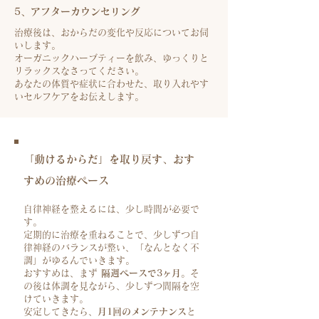
5、アフターカウンセリング
治療後は、おからだの変化や反応についてお伺
いします。
オーガニックハーブティーを飲み、ゆっくりと
リラックスなさってください。
あなたの体質や症状に合わせた、取り入れやす
いセルフケアをお伝えします。
「動けるからだ」を取り戻す、おす
すめの治療ペース
自律神経を整えるには、少し時間が必要で
す。
定期的に治療を重ねることで、少しずつ自
律神経のバランスが整い、「なんとなく不
調」がゆるんでいきます。
おすすめは、まず
隔週ペースで3ヶ月
。そ
の後は体調を見ながら、少しずつ間隔を空
けていきます。
安定してきたら、
月1回のメンテナンス
と