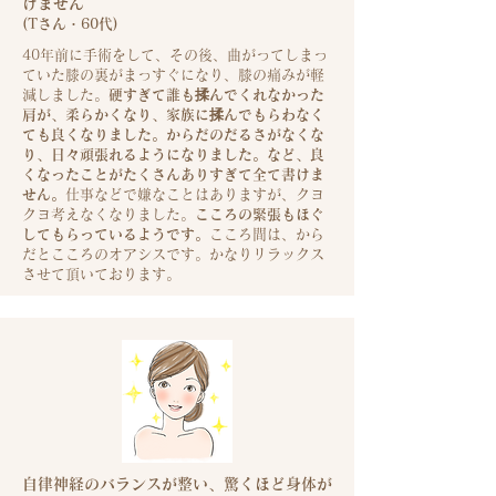
けません
(T
さん・60代)
40年前に手術をして、その後、曲がってしまっ
ていた膝の裏がまっすぐになり、膝の痛みが軽
減しました。
硬すぎて誰も揉んでくれなかった
肩が、柔らかくなり、
家族に揉んでもらわなく
ても良くなりました。
からだのだるさがなくな
り、日々頑張れるようになりました。
など、良
くなったことがたくさんありすぎて全て書けま
せん。
仕事などで嫌なことはありますが、
クヨ
クヨ考えなくなりました。
こころの緊張もほぐ
してもらっているようです。
こころ間は、から
だとこころのオアシスです。
かなりリラックス
させて頂いております。
自律神経のバランスが整い、驚くほど身体が