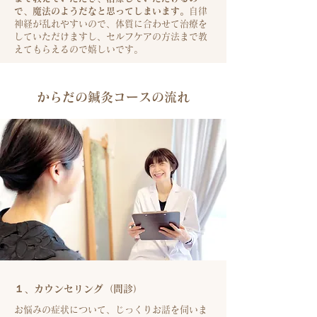
で、魔法のようだなと思ってしまいます。
自律
神経が乱れやすいので、体質に合わせて治療を
していただけますし、セルフケアの方法まで教
えてもらえるので嬉しいです。
からだの鍼灸コースの流れ
１、カウンセリング（問診）
お悩みの症状について、じっくりお話を伺いま