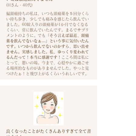
(H
さん・40代)
偏頭痛持ちの私は、いつも頭痛薬を５回分くら
い持ち歩き、少しでも痛みを感じたら飲んでい
ました。60錠入りの頭痛薬が1か月でなくなる
くらい、常に飲んでいたんです。まるでサプリ
メントのように。でも
「そう言えば最近、頭痛
薬を飲んでないなぁ…」という事に気付いたん
です。いつから飲んでないのかすら、思い出せ
ません。実感しました。私、ゆっくり変われて
るんだって！本当に感謝です！
こころ間は私に
とって、憩いの場。今まで、心穏やかに過ごせ
る場所的なものがありませんでした。やっと見
つけたぁ！と飛び上がるくらいうれしいです。
良くなったことがたくさんありすぎて全て書