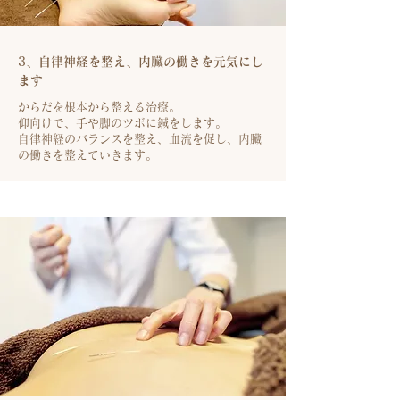
​3、自律神経を整え、内臓の働きを元気にし
ます
​
からだを根本から整える治療。
仰向けで、手や脚のツボに鍼をします。
自律神経のバランスを整え、血流を促し、内臓
の働きを整えていきます。