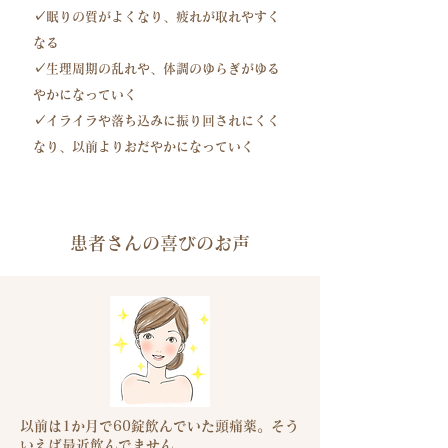
✓眠りの質がよくなり、疲れが取れやすく
なる
​✓生理周期の乱れや、体調のゆらぎがゆる
やかになっていく
✓イライラや落ち込みに振り回されにくく
なり、以前よりおだやかになっていく
患者さんの喜びのお声
以前は1か月で60錠飲んでいた頭痛薬。
そう
いえば最近飲んでません