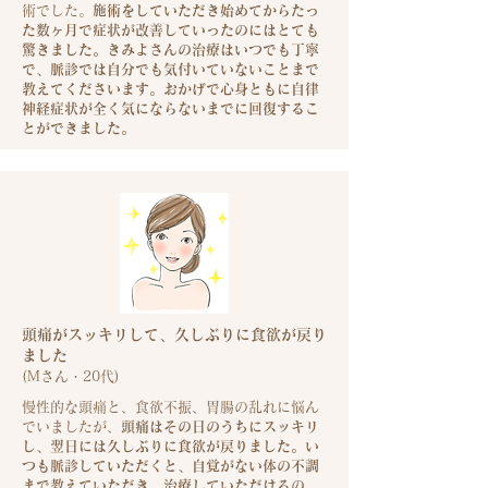
術でした。
施術をしていただき始めてからたっ
た数ヶ月で症状が改善していったのにはとても
驚きました。きみよさんの治療はいつでも丁寧
で、脈診では自分でも気付いていないことまで
教えてくださいます。おかげで心身ともに自律
神経症状が全く気にならないまでに回復するこ
とができました。
頭痛がスッキリして、久しぶりに食欲が戻り
ました
(Mさん・20
代)
慢性的な頭痛と、食欲不振、胃腸の乱れに悩ん
でいましたが、
頭痛はその日のうちにスッキリ
し、翌日には久しぶりに食欲が戻りました。い
つも脈診していただくと、自覚がない体の不調
まで教えていただき、治療していただけるの