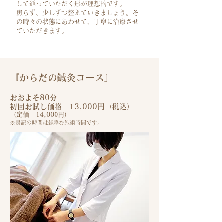
して通っていただく形が理想的です。
焦らず、少しずつ整えていきましょう。そ
の時々の状態にあわせて、丁寧に治療させ
ていただきます。
『からだの鍼灸コース』
おおよそ80分
初回お試し価格 13,000円（税込）
（定価 14,000円）
※表記の時間は純粋な施術時間です。​